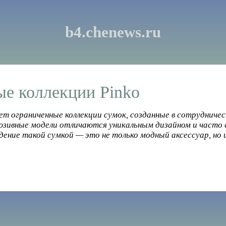
b4.chenews.ru
е коллекции Pinko
ает ограниченные коллекции сумок, созданные в сотрудниче
юзивные модели отличаются уникальным дизайном и часто
дение такой сумкой — это не только модный аксессуар, но