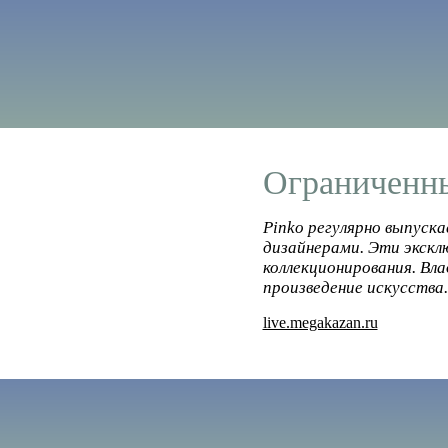
Ограниченны
Pinko регулярно выпуск
дизайнерами. Эти экскл
коллекционирования. Вла
произведение искусства.
live.megakazan.ru