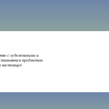
стве с художниками и
 становятся предметом
 и настоящее