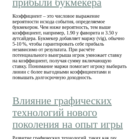
прибыли букмекера
Коэффициент – это числовое выражение
вероятности исхода события, определяемое
букмекером. Чем ниже вероятность, тем выше
коэффициент, например, 1.90 у фаворита и 3.50 у
аутсайдера. Букмекер добавляет маржу (vig), обычно
5‑10 %, чтобы гарантировать себе прибыль
независимо от результата. При расчёте
потенциального выигрыша игрок умножает ставку
на коэффициент, получая сумму включающую
ставку. Понимание маржи помогает игроку выбирать
линии с более выгодными коэффициентами и
повышать долгосрочную доходность.
Влияние графических
технологий нового
поколения на опыт игры
Развитие графических технологий, таких как ray