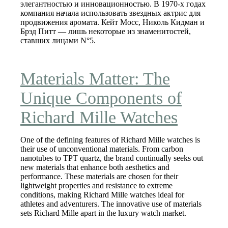
элегантностью и инновационностью. В 1970-х годах
компания начала использовать звездных актрис для
продвижения аромата. Кейт Мосс, Николь Кидман и
Брэд Питт — лишь некоторые из знаменитостей,
ставших лицами N°5.
Materials Matter: The
Unique Components of
Richard Mille Watches
One of the defining features of Richard Mille watches is
their use of unconventional materials. From carbon
nanotubes to TPT quartz, the brand continually seeks out
new materials that enhance both aesthetics and
performance. These materials are chosen for their
lightweight properties and resistance to extreme
conditions, making Richard Mille watches ideal for
athletes and adventurers. The innovative use of materials
sets Richard Mille apart in the luxury watch market.