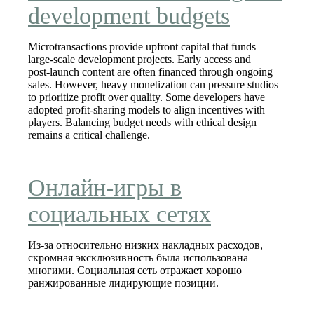
development budgets
Microtransactions provide upfront capital that funds
large‑scale development projects. Early access and
post‑launch content are often financed through ongoing
sales. However, heavy monetization can pressure studios
to prioritize profit over quality. Some developers have
adopted profit‑sharing models to align incentives with
players. Balancing budget needs with ethical design
remains a critical challenge.
Онлайн-игры в
социальных сетях
Из-за относительно низких накладных расходов,
скромная эксклюзивность была использована
многими. Социальная сеть отражает хорошо
ранжированные лидирующие позиции.