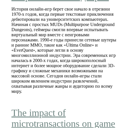
История онлайн-игр берет свое начало в отрезини
1970-х годов, когда первые текстовые приключения
дебютировали на университетских компьютерах.
Начиная с простых MUDs (Multipurpose Underground
Dungeons), геймеры смогли впервые испытывать
виртуальный мир вместе с неигровыми
персонажами. 1990-е годы принесли сетевые шутеры
и ранние MMO, такие как «Ultima Online» и
«EverQuest», которые легли в основу
многомиллионной индустрии. Эра современных игр
началась в 2000-х годах, когда широкополосный
интернет и более мощное оборудование сделали 3D-
графику и сложные механики возможными на
массовой основе. Сегодня онлайн-игры стали
широким явлением индустрии развлечений,
охватывая различные жанры и аудиторию по всему
миру.
The impact of
microtransactions on game