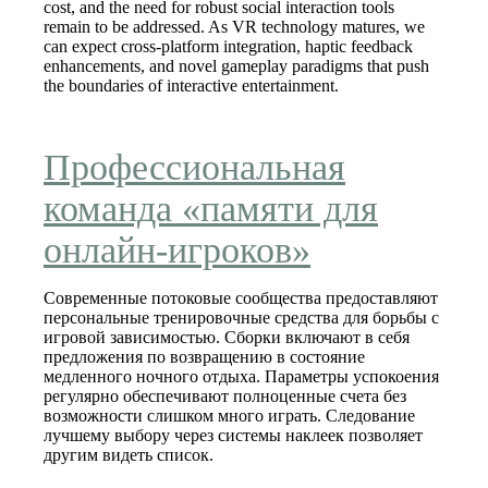
cost, and the need for robust social interaction tools
remain to be addressed. As VR technology matures, we
can expect cross‑platform integration, haptic feedback
enhancements, and novel gameplay paradigms that push
the boundaries of interactive entertainment.
Профессиональная
команда «памяти для
онлайн-игроков»
Современные потоковые сообщества предоставляют
персональные тренировочные средства для борьбы с
игровой зависимостью. Сборки включают в себя
предложения по возвращению в состояние
медленного ночного отдыха. Параметры успокоения
регулярно обеспечивают полноценные счета без
возможности слишком много играть. Следование
лучшему выбору через системы наклеек позволяет
другим видеть список.