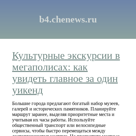
b4.chenews.ru
Культурные экскурсии в
мегаполисах: как
увидеть главное за один
уикенд
Большие города предлагают богатый набор музеев,
галерей и исторических памятников. Планируйте
маршрут заранее, выделяя приоритетные места и
учитывая их часы работы. Используйте
общественный транспорт или велосипедные
сервисы, чтобы быстро перемещаться между