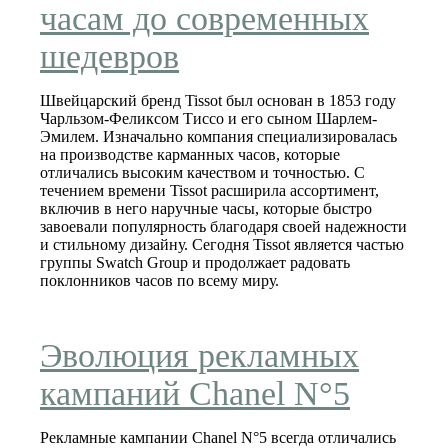
часам до современных
шедевров
Швейцарский бренд Tissot был основан в 1853 году
Чарльзом-Феликсом Тиссо и его сыном Шарлем-
Эмилем. Изначально компания специализировалась
на производстве карманных часов, которые
отличались высоким качеством и точностью. С
течением времени Tissot расширила ассортимент,
включив в него наручные часы, которые быстро
завоевали популярность благодаря своей надежности
и стильному дизайну. Сегодня Tissot является частью
группы Swatch Group и продолжает радовать
поклонников часов по всему миру.
Эволюция рекламных
кампаний Chanel N°5
Рекламные кампании Chanel N°5 всегда отличались