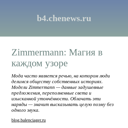
b4.chenews.ru
Zimmermann: Магия в
каждом узоре
Мода часто является речью, на котором люди
делимся обществу собственных историях.
Модели Zimmermann — данные задушевные
предложения, переполненные света и
изысканной утончённости. Облачать эти
наряды — значит высказывать целую поэму без
одного звука.
blog.balenciager.ru